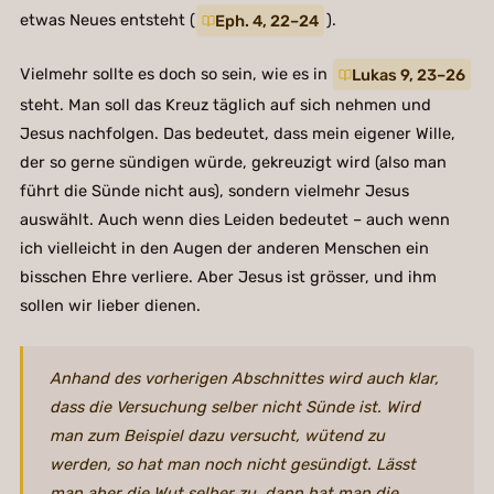
etwas Neues entsteht (
Eph. 4, 22–24
).
Vielmehr sollte es doch so sein, wie es in
Lukas 9, 23–26
steht. Man soll das Kreuz täglich auf sich nehmen und
Jesus nachfolgen. Das bedeutet, dass mein eigener Wille,
der so gerne sündigen würde, gekreuzigt wird (also man
führt die Sünde nicht aus), sondern vielmehr Jesus
auswählt. Auch wenn dies Leiden bedeutet – auch wenn
ich vielleicht in den Augen der anderen Menschen ein
bisschen Ehre verliere. Aber Jesus ist grösser, und ihm
sollen wir lieber dienen.
Anhand des vorherigen Abschnittes wird auch klar,
dass die Versuchung selber nicht Sünde ist. Wird
man zum Beispiel dazu versucht, wütend zu
werden, so hat man noch nicht gesündigt. Lässt
man aber die Wut selber zu, dann hat man die