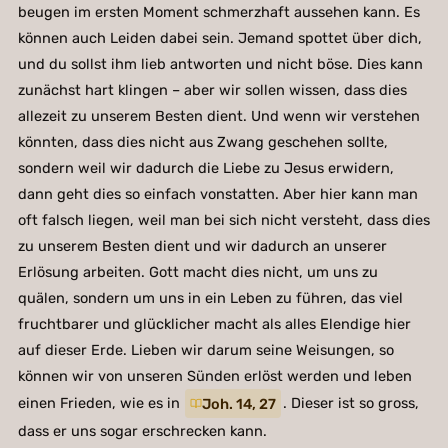
beugen im ersten Moment schmerzhaft aussehen kann. Es
können auch Leiden dabei sein. Jemand spottet über dich,
und du sollst ihm lieb antworten und nicht böse. Dies kann
zunächst hart klingen – aber wir sollen wissen, dass dies
allezeit zu unserem Besten dient. Und wenn wir verstehen
könnten, dass dies nicht aus Zwang geschehen sollte,
sondern weil wir dadurch die Liebe zu Jesus erwidern,
dann geht dies so einfach vonstatten. Aber hier kann man
oft falsch liegen, weil man bei sich nicht versteht, dass dies
zu unserem Besten dient und wir dadurch an unserer
Erlösung arbeiten. Gott macht dies nicht, um uns zu
quälen, sondern um uns in ein Leben zu führen, das viel
fruchtbarer und glücklicher macht als alles Elendige hier
auf dieser Erde. Lieben wir darum seine Weisungen, so
können wir von unseren Sünden erlöst werden und leben
einen Frieden, wie es in
Joh. 14, 27
. Dieser ist so gross,
dass er uns sogar erschrecken kann.