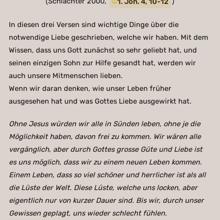
(Schlachter 2000,
1. Joh. 4, 10-12
)
In diesen drei Versen sind wichtige Dinge über die
notwendige Liebe geschrieben, welche wir haben. Mit dem
Wissen, dass uns Gott zunächst so sehr geliebt hat, und
seinen einzigen Sohn zur Hilfe gesandt hat, werden wir
auch unsere Mitmenschen lieben.
Wenn wir daran denken, wie unser Leben früher
ausgesehen hat und was Gottes Liebe ausgewirkt hat.
Ohne Jesus würden wir alle in Sünden leben, ohne je die
Möglichkeit haben, davon frei zu kommen. Wir wären alle
vergänglich, aber durch Gottes grosse Güte und Liebe ist
es uns möglich, dass wir zu einem neuen Leben kommen.
Einem Leben, dass so viel schöner und herrlicher ist als all
die Lüste der Welt. Diese Lüste, welche uns locken, aber
eigentlich nur von kurzer Dauer sind. Bis wir, durch unser
Gewissen geplagt, uns wieder schlecht fühlen.