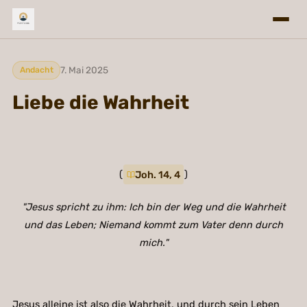
7. Mai 2025
Andacht
Liebe die Wahrheit
(
Joh. 14, 4
)
"Jesus spricht zu ihm: Ich bin der Weg und die Wahrheit
und das Leben; Niemand kommt zum Vater denn durch
mich."
Jesus alleine ist also die Wahrheit, und durch sein Leben