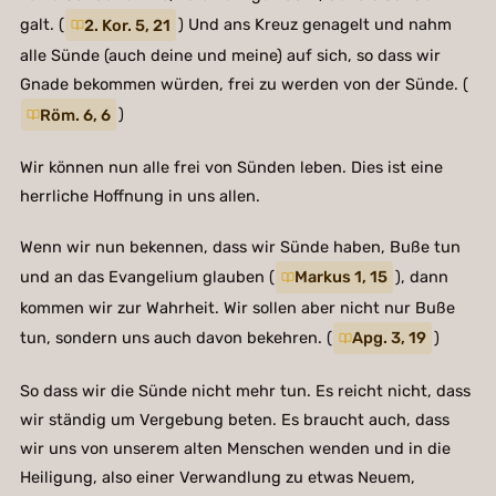
galt. (
2. Kor. 5, 21
) Und ans Kreuz genagelt und nahm
alle Sünde (auch deine und meine) auf sich, so dass wir
Gnade bekommen würden, frei zu werden von der Sünde. (
Röm. 6, 6
)
Wir können nun alle frei von Sünden leben. Dies ist eine
herrliche Hoffnung in uns allen.
Wenn wir nun bekennen, dass wir Sünde haben, Buße tun
und an das Evangelium glauben (
Markus 1, 15
), dann
kommen wir zur Wahrheit. Wir sollen aber nicht nur Buße
tun, sondern uns auch davon bekehren. (
Apg. 3, 19
)
So dass wir die Sünde nicht mehr tun. Es reicht nicht, dass
wir ständig um Vergebung beten. Es braucht auch, dass
wir uns von unserem alten Menschen wenden und in die
Heiligung, also einer Verwandlung zu etwas Neuem,