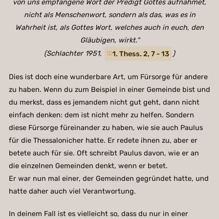
von uns empfangene Wort der Predigt Gottes aufnahmet,
nicht als Menschenwort, sondern als das, was es in
Wahrheit ist, als Gottes Wort, welches auch in euch, den
Gläubigen, wirkt."
(Schlachter 1951,
1. Thess. 2, 7 - 13
)
Dies ist doch eine wunderbare Art, um Fürsorge für andere
zu haben. Wenn du zum Beispiel in einer Gemeinde bist und
du merkst, dass es jemandem nicht gut geht, dann nicht
einfach denken: dem ist nicht mehr zu helfen. Sondern
diese Fürsorge füreinander zu haben, wie sie auch Paulus
für die Thessalonicher hatte. Er redete ihnen zu, aber er
betete auch für sie. Oft schreibt Paulus davon, wie er an
die einzelnen Gemeinden denkt, wenn er betet.
Er war nun mal einer, der Gemeinden gegründet hatte, und
hatte daher auch viel Verantwortung.
In deinem Fall ist es vielleicht so, dass du nur in einer