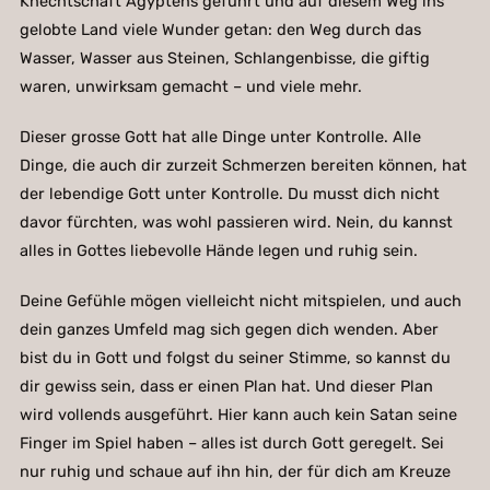
Knechtschaft Ägyptens geführt und auf diesem Weg ins
gelobte Land viele Wunder getan: den Weg durch das
Wasser, Wasser aus Steinen, Schlangenbisse, die giftig
waren, unwirksam gemacht – und viele mehr.
Dieser grosse Gott hat alle Dinge unter Kontrolle. Alle
Dinge, die auch dir zurzeit Schmerzen bereiten können, hat
der lebendige Gott unter Kontrolle. Du musst dich nicht
davor fürchten, was wohl passieren wird. Nein, du kannst
alles in Gottes liebevolle Hände legen und ruhig sein.
Deine Gefühle mögen vielleicht nicht mitspielen, und auch
dein ganzes Umfeld mag sich gegen dich wenden. Aber
bist du in Gott und folgst du seiner Stimme, so kannst du
dir gewiss sein, dass er einen Plan hat. Und dieser Plan
wird vollends ausgeführt. Hier kann auch kein Satan seine
Finger im Spiel haben – alles ist durch Gott geregelt. Sei
nur ruhig und schaue auf ihn hin, der für dich am Kreuze