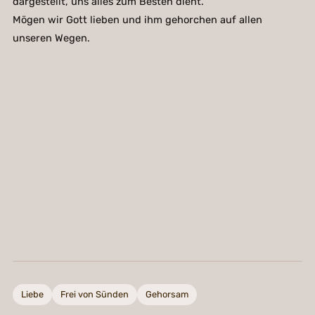
dargestellt, uns alles zum Besten dient.
Mögen wir Gott lieben und ihm gehorchen auf allen
unseren Wegen.
Liebe
Frei von Sünden
Gehorsam