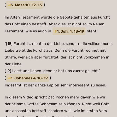
(
5. Mose 10, 12-13
)
Im Alten Testament wurde die Gebote gehalten aus Furcht
das Gott einen bestraft. Aber dies ist nicht so im Neuen
Testament. Wie es auch in
1. Joh. 4, 18-19
steht:
"[18] Furcht ist nicht in der Liebe, sondern die vollkommene
Liebe treibt die Furcht aus. Denn die Furcht rechnet mit
Strafe; wer sich aber fürchtet, der ist nicht vollkommen in
der Liebe.
[19] Lasst uns lieben, denn er hat uns zuerst geliebt."
(
1. Johannes 4, 18-19
)
Ingesamt ist der ganze Kapitel sehr interessant zu lesen.
In diesem Video spricht Zac Poonen mehr davon wie wir
der Stimme Gottes Gehorsam sein können. Nicht weil Gott
uns ansonsten bestraft, sondern weil, wie im ersten Vers