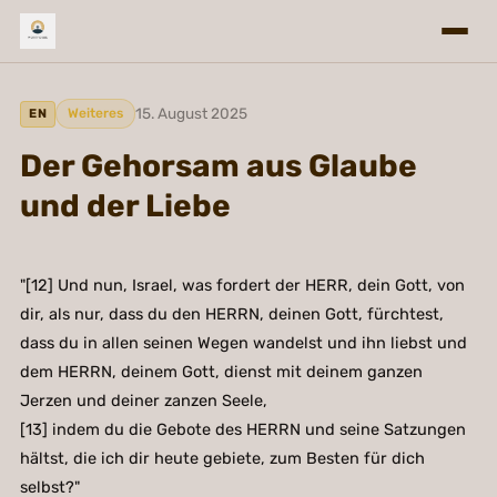
15. August 2025
Weiteres
EN
Der Gehorsam aus Glaube
und der Liebe
"[12] Und nun, Israel, was fordert der HERR, dein Gott, von
dir, als nur, dass du den HERRN, deinen Gott, fürchtest,
dass du in allen seinen Wegen wandelst und ihn liebst und
dem HERRN, deinem Gott, dienst mit deinem ganzen
Jerzen und deiner zanzen Seele,
[13] indem du die Gebote des HERRN und seine Satzungen
hältst, die ich dir heute gebiete, zum Besten für dich
selbst?"