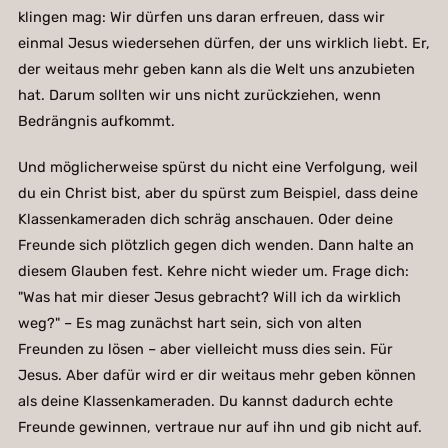
klingen mag: Wir dürfen uns daran erfreuen, dass wir
einmal Jesus wiedersehen dürfen, der uns wirklich liebt. Er,
der weitaus mehr geben kann als die Welt uns anzubieten
hat. Darum sollten wir uns nicht zurückziehen, wenn
Bedrängnis aufkommt.
Und möglicherweise spürst du nicht eine Verfolgung, weil
du ein Christ bist, aber du spürst zum Beispiel, dass deine
Klassenkameraden dich schräg anschauen. Oder deine
Freunde sich plötzlich gegen dich wenden. Dann halte an
diesem Glauben fest. Kehre nicht wieder um. Frage dich:
"Was hat mir dieser Jesus gebracht? Will ich da wirklich
weg?" – Es mag zunächst hart sein, sich von alten
Freunden zu lösen – aber vielleicht muss dies sein. Für
Jesus. Aber dafür wird er dir weitaus mehr geben können
als deine Klassenkameraden. Du kannst dadurch echte
Freunde gewinnen, vertraue nur auf ihn und gib nicht auf.