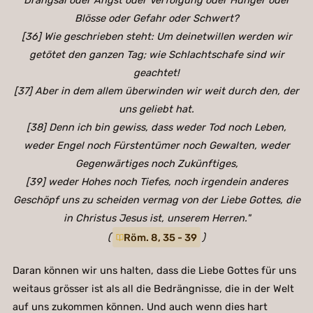
Drangsal oder Angst oder Verfolgung oder Hunger oder
Blösse oder Gefahr oder Schwert?
[36] Wie geschrieben steht: Um deinetwillen werden wir
getötet den ganzen Tag; wie Schlachtschafe sind wir
geachtet!
[37] Aber in dem allem überwinden wir weit durch den, der
uns geliebt hat.
[38] Denn ich bin gewiss, dass weder Tod noch Leben,
weder Engel noch Fürstentümer noch Gewalten, weder
Gegenwärtiges noch Zukünftiges,
[39] weder Hohes noch Tiefes, noch irgendein anderes
Geschöpf uns zu scheiden vermag von der Liebe Gottes, die
in Christus Jesus ist, unserem Herren."
(
Röm. 8, 35 - 39
)
Daran können wir uns halten, dass die Liebe Gottes für uns
weitaus grösser ist als all die Bedrängnisse, die in der Welt
auf uns zukommen können. Und auch wenn dies hart