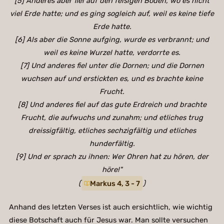
[5] Anderes aber fiel auf den felsigen Boden, wo es nicht
viel Erde hatte; und es ging sogleich auf, weil es keine tiefe
Erde hatte.
[6] Als aber die Sonne aufging, wurde es verbrannt; und
weil es keine Wurzel hatte, verdorrte es.
[7] Und anderes fiel unter die Dornen; und die Dornen
wuchsen auf und erstickten es, und es brachte keine
Frucht.
[8] Und anderes fiel auf das gute Erdreich und brachte
Frucht, die aufwuchs und zunahm; und etliches trug
dreissigfältig, etliches sechzigfältig und etliches
hunderfältig.
[9] Und er sprach zu ihnen: Wer Ohren hat zu hören, der
höre!"
(
Markus 4, 3 - 7
)
Anhand des letzten Verses ist auch ersichtlich, wie wichtig
diese Botschaft auch für Jesus war. Man sollte versuchen