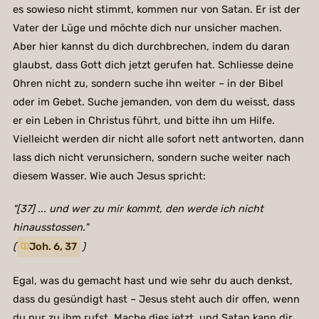
es sowieso nicht stimmt, kommen nur von Satan. Er ist der
Vater der Lüge und möchte dich nur unsicher machen.
Aber hier kannst du dich durchbrechen, indem du daran
glaubst, dass Gott dich jetzt gerufen hat. Schliesse deine
Ohren nicht zu, sondern suche ihn weiter – in der Bibel
oder im Gebet. Suche jemanden, von dem du weisst, dass
er ein Leben in Christus führt, und bitte ihn um Hilfe.
Vielleicht werden dir nicht alle sofort nett antworten, dann
lass dich nicht verunsichern, sondern suche weiter nach
diesem Wasser. Wie auch Jesus spricht:
"[37] ... und wer zu mir kommt, den werde ich nicht
hinausstossen."
(
Joh. 6, 37
)
Egal, was du gemacht hast und wie sehr du auch denkst,
dass du gesündigt hast – Jesus steht auch dir offen, wenn
du nur zu ihm rufst. Mache dies jetzt, und Satan kann dir