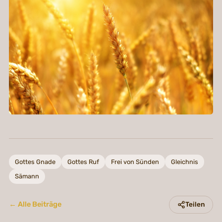
Gottes Gnade
Gottes Ruf
Frei von Sünden
Gleichnis
Sämann
← Alle Beiträge
Teilen