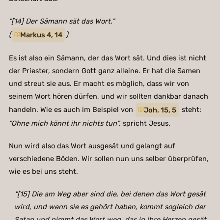
"[14] Der Sämann sät das Wort."
(
Markus 4, 14
)
Es ist also ein Sämann, der das Wort sät. Und dies ist nicht
der Priester, sondern Gott ganz alleine. Er hat die Samen
und streut sie aus. Er macht es möglich, dass wir von
seinem Wort hören dürfen, und wir sollten dankbar danach
handeln. Wie es auch im Beispiel von
Joh. 15, 5
steht:
"Ohne mich könnt ihr nichts tun",
spricht Jesus.
Nun wird also das Wort ausgesät und gelangt auf
verschiedene Böden. Wir sollen nun uns selber überprüfen,
wie es bei uns steht.
"[15] Die am Weg aber sind die, bei denen das Wort gesät
wird, und wenn sie es gehört haben, kommt sogleich der
Satan und nimmt das Wort weg, das in ihre Herzen gesät