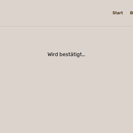
Start
B
Wird bestätigt…